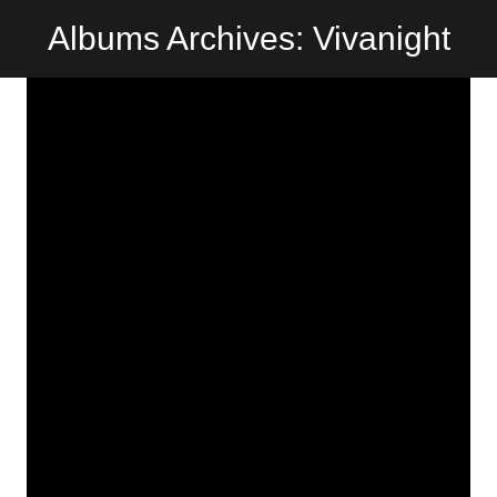
Albums Archives: Vivanight
EXPIRIA NIGHT
März 2, 2019